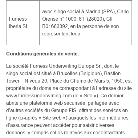
avec siège social à Madrid (SPA), Calle
Furness
Orense n° 1000.
81, (28020), CIF
Iberia SL
B01663392, en la personne de son
représentant légal
Conditions générales de vente.
La société Furness Underwriting Europe Srl, dont le
siège social est situé à Bruxelles (Belgique), Bastion
Tower – Niveau 20, Place du Champ de Mars 5, 1050, est
propriétaire du domaine correspondant à l’adresse du site
www.furnessunderwriting.com (le « Site »). Ce dernier
abrite une plateforme web sécurisée, partagée avec
d’autres sociétés du Groupe FIS, offrant des services en
ligne (ci-après « Site web ») auxquels les intermédiaires
d’assurance peuvent accéder pour saisir diverses
données, y compris celles relatives aux cocontractants