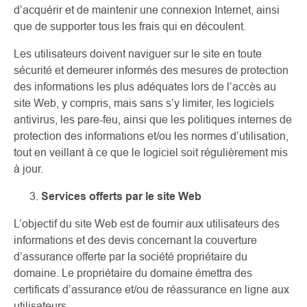
d’acquérir et de maintenir une connexion Internet, ainsi
que de supporter tous les frais qui en découlent.
Les utilisateurs doivent naviguer sur le site en toute
sécurité et demeurer informés des mesures de protection
des informations les plus adéquates lors de l’accès au
site Web, y compris, mais sans s’y limiter, les logiciels
antivirus, les pare-feu, ainsi que les politiques internes de
protection des informations et/ou les normes d’utilisation,
tout en veillant à ce que le logiciel soit régulièrement mis
à jour.
Services offerts par le site Web
L’objectif du site Web est de fournir aux utilisateurs des
informations et des devis concernant la couverture
d’assurance offerte par la société propriétaire du
domaine. Le propriétaire du domaine émettra des
certificats d’assurance et/ou de réassurance en ligne aux
utilisateurs.