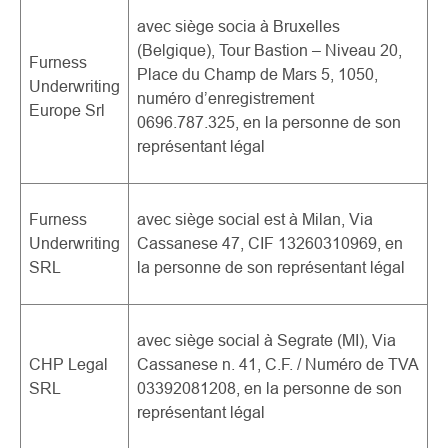
avec siège socia à Bruxelles
(Belgique), Tour Bastion – Niveau 20,
Furness
Place du Champ de Mars 5, 1050,
Underwriting
numéro d’enregistrement
Europe Srl
0696.787.325, en la personne de son
représentant légal
Furness
avec siège social est à Milan, Via
Underwriting
Cassanese 47, CIF 13260310969, en
SRL
la personne de son représentant légal
avec siège social à Segrate (MI), Via
CHP Legal
Cassanese n. 41,
C.F. / Numéro de TVA
SRL
03392081208, en la personne de son
représentant légal