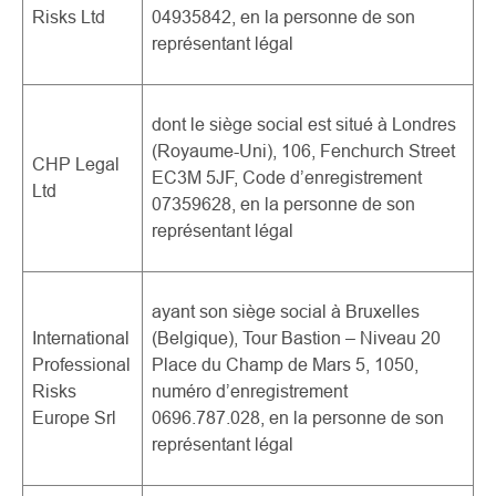
Risks Ltd
04935842, en la personne de son
représentant légal
dont le siège social est situé à Londres
(Royaume-Uni), 106, Fenchurch Street
CHP Legal
EC3M 5JF, Code d’enregistrement
Ltd
07359628, en la personne de son
représentant légal
ayant son siège social à Bruxelles
International
(Belgique), Tour Bastion – Niveau 20
Professional
Place du Champ de Mars 5, 1050,
Risks
numéro d’enregistrement
Europe Srl
0696.787.028, en la personne de son
représentant légal