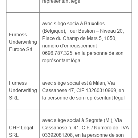
représentant légal
avec siège socia à Bruxelles
(Belgique), Tour Bastion – Niveau 20,
Furness
Place du Champ de Mars 5, 1050,
Underwriting
numéro d’enregistrement
Europe Srl
0696.787.325, en la personne de son
représentant légal
Furness
avec siège social est à Milan, Via
Underwriting
Cassanese 47, CIF 13260310969, en
SRL
la personne de son représentant légal
avec siège social à Segrate (MI), Via
CHP Legal
Cassanese n. 41,
C.F. / Numéro de TVA
SRL
03392081208, en la personne de son