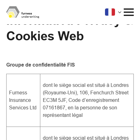
Informativa Privacy &
Cookies Web
Groupe de confidentialité FIS
dont le siège social est situé à Londres
Furness
(Royaume-Uni), 106, Fenchurch Street
Insurance
EC3M 5JF, Code d’enregistrement
Services Ltd
07161867, en la personne de son
représentant légal
dont le siège social est situé à Londres