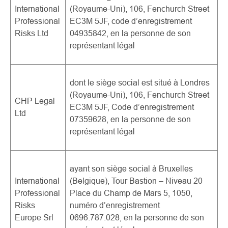
International
(Royaume-Uni), 106, Fenchurch Street
Professional
EC3M 5JF, code d’enregistrement
Risks Ltd
04935842, en la personne de son
représentant légal
dont le siège social est situé à Londres
(Royaume-Uni), 106, Fenchurch Street
CHP Legal
EC3M 5JF, Code d’enregistrement
Ltd
07359628, en la personne de son
représentant légal
ayant son siège social à Bruxelles
International
(Belgique), Tour Bastion – Niveau 20
Professional
Place du Champ de Mars 5, 1050,
Risks
numéro d’enregistrement
Europe Srl
0696.787.028, en la personne de son