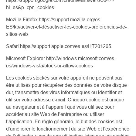
https://support.google.com/chrome/answer/95647?
hl=es&p=cpn_cookies
Mozilla Firefox https://support.mozilla.org/es-
ES/kb/activer-et-désactiver-les-cookies-preferencias-de-
sitios-web
Safari https://support.apple.com/es-es/HT201265
Microsoft Explorer http://windows.microsoft.com/es-
es/windows-vista/block-or-allow-cookies
Les cookies stockés sur votre appareil ne peuvent pas
être utilisés pour récupérer des données de votre disque
dur, transmettre des virus informatiques ou identifier et
utiliser votre adresse e-mail. Chaque cookie est unique
au navigateur et à l’appareil que vous utilisez pour
accéder au site Web de l’entreprise ou utiliser
l’application. En règle générale, le but des cookies est
d’améliorer le fonctionnement du site Web et l’expérience