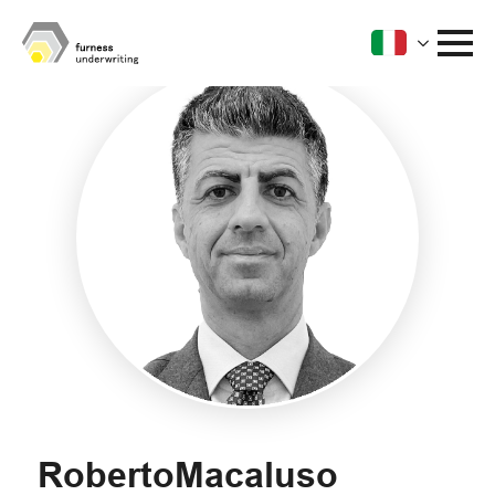
Roberto
Macaluso