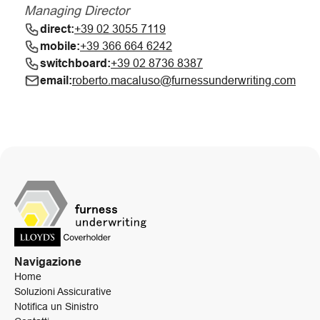
Managing Director
direct:
+39 02 3055 7119
mobile:
+39 366 664 6242
switchboard:
+39 02 8736 8387
email:
roberto.macaluso@furnessunderwriting.com
Navigazione
Home
Soluzioni Assicurative
Notifica un Sinistro