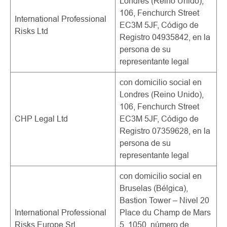
Londres (Reino Unido),
106, Fenchurch Street
International Professional
EC3M 5JF, Código de
Risks Ltd
Registro 04935842, en la
persona de su
representante legal
con domicilio social en
Londres (Reino Unido),
106, Fenchurch Street
CHP Legal Ltd
EC3M 5JF, Código de
Registro 07359628, en la
persona de su
representante legal
con domicilio social en
Bruselas (Bélgica),
Bastion Tower – Nivel 20
International Professional
Place du Champ de Mars
Risks Europe Srl
5, 1050, número de