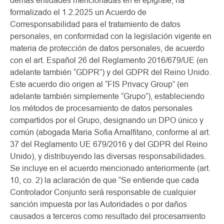
demás entidades mencionadas en el epígrafe, ha
formalizado el 1.2.2025 un Acuerdo de
Corresponsabilidad para el tratamiento de datos
personales, en conformidad con la legislación vigente en
materia de protección de datos personales, de acuerdo
con el art. Español 26 del Reglamento 2016/679/UE (en
adelante también “GDPR”) y del GDPR del Reino Unido.
Este acuerdo dio origen al “FIS Privacy Group” (en
adelante también simplemente “Grupo”), estableciendo
los métodos de procesamiento de datos personales
compartidos por el Grupo, designando un DPO único y
común (abogada Maria Sofia Amalfitano, conforme al art.
37 del Reglamento UE 679/2016 y del GDPR del Reino
Unido), y distribuyendo las diversas responsabilidades.
Se incluye en el acuerdo mencionado anteriormente (art.
10, co. 2) la aclaración de que “Se entiende que cada
Controlador Conjunto será responsable de cualquier
sanción impuesta por las Autoridades o por daños
causados a terceros como resultado del procesamiento