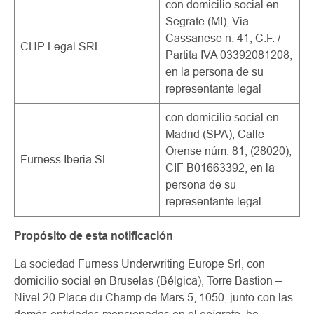
con domicilio social en
Segrate (MI), Via
Cassanese n. 41, C.F. /
CHP Legal SRL
Partita IVA 03392081208,
en la persona de su
representante legal
con domicilio social en
Madrid (SPA), Calle
Orense núm. 81, (28020),
Furness Iberia SL
CIF B01663392, en la
persona de su
representante legal
Propósito de esta notificación
La sociedad Furness Underwriting Europe Srl, con
domicilio social en Bruselas (Bélgica), Torre Bastion –
Nivel 20 Place du Champ de Mars 5, 1050, junto con las